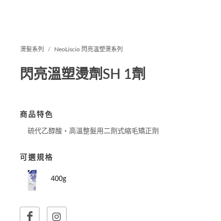
燙髮系列
NeoLiscio 閃亮溫塑燙系列
閃亮溫塑燙劑SH 1劑
商品特色
硫代乙醇酸‧高溫整髮用二劑式縮毛矯正劑
可選規格
400g