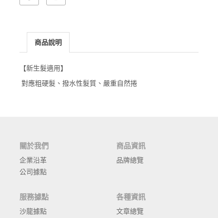
商品說明
【新生髮適用】
對應粗硬髮
撥水性髮質、
嚴重自然捲
、
關於我們
商品資訊
企業沿革
品牌總覽
公司據點
服務據點
各種資訊
沙龍據點
文章總覽