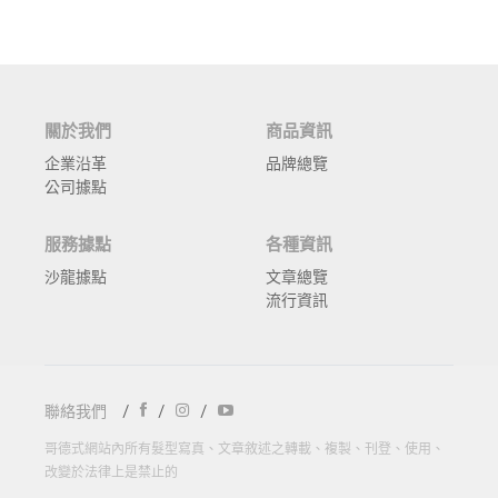
關於我們
商品資訊
企業沿革
品牌總覽
公司據點
服務據點
各種資訊
沙龍據點
文章總覽
流行資訊
聯絡我們
/
/
/
哥德式網站內所有髮型寫真、文章敘述之轉載、複製、刊登、使用、
改變於法律上是禁止的