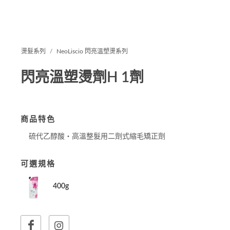
燙髮系列
NeoLiscio 閃亮溫塑燙系列
閃亮溫塑燙劑H 1劑
商品特色
硫代乙醇酸‧高溫整髮用二劑式縮毛矯正劑
可選規格
400g