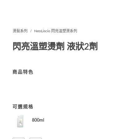
燙髮系列
NeoLiscio 閃亮溫塑燙系列
閃亮溫塑燙劑 液狀2劑
商品特色
可選規格
800ml