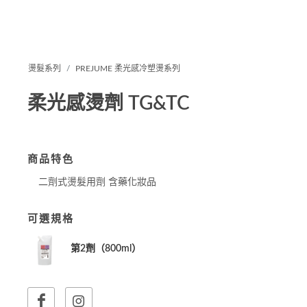
燙髮系列
PREJUME 柔光感冷塑燙系列
柔光感燙劑 TG&TC
商品特色
二劑式燙髮用劑 含藥化妝品
可選規格
第2劑（800ml）